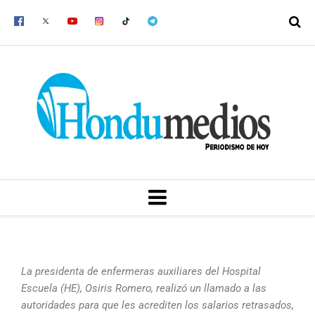
Ir
al
contenido
MENU
La presidenta de enfermeras auxiliares del Hospital
Escuela (HE), Osiris Romero, realizó un llamado a las
autoridades para que les acrediten los salarios retrasados,