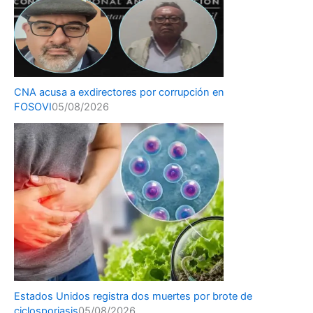
CNA acusa a exdirectores por corrupción en
FOSOVI
05/08/2026
Estados Unidos registra dos muertes por brote de
ciclosporiasis
05/08/2026