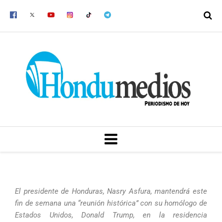
Ir
al
contenido
MENU
El presidente de Honduras, Nasry Asfura, mantendrá este
fin de semana una “reunión histórica” con su homólogo de
Estados Unidos, Donald Trump, en la residencia