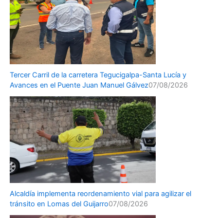
Tercer Carril de la carretera Tegucigalpa-Santa Lucía y
Avances en el Puente Juan Manuel Gálvez
07/08/2026
Alcaldía implementa reordenamiento vial para agilizar el
tránsito en Lomas del Guijarro
07/08/2026