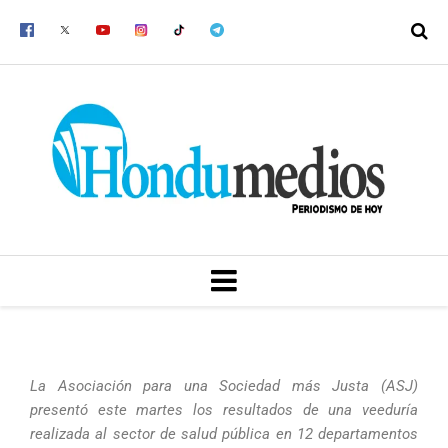
Ir
al
contenido
MENU
La Asociación para una Sociedad más Justa (ASJ)
presentó este martes los resultados de una veeduría
realizada al sector de salud pública en 12 departamentos