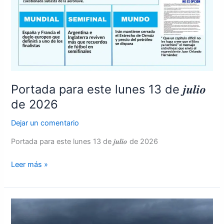
Portada para este lunes 13 de 𝒋𝒖𝒍𝒊𝒐
de 2026
Dejar un comentario
Portada para este lunes 13 de 𝒋𝒖𝒍𝒊𝒐 de 2026
Leer más »
Ondas
tropicales