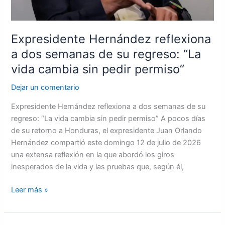
cambia
sin
pedir
Expresidente Hernández reflexiona
permiso”
a dos semanas de su regreso: “La
vida cambia sin pedir permiso”
Dejar un comentario
Expresidente Hernández reflexiona a dos semanas de su
regreso: “La vida cambia sin pedir permiso” A pocos días
de su retorno a Honduras, el expresidente Juan Orlando
Hernández compartió este domingo 12 de julio de 2026
una extensa reflexión en la que abordó los giros
inesperados de la vida y las pruebas que, según él,
Leer más »