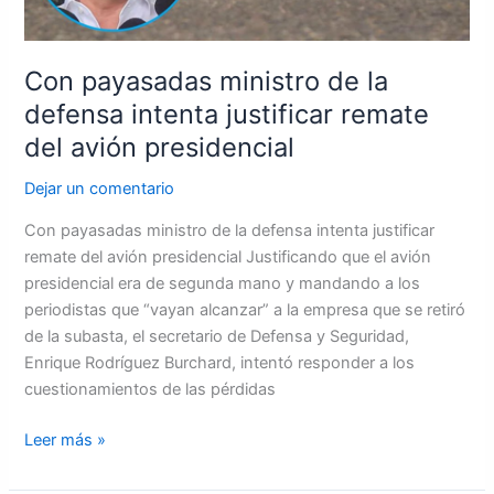
del
avión
Con payasadas ministro de la
presidencial
defensa intenta justificar remate
del avión presidencial
Dejar un comentario
Con payasadas ministro de la defensa intenta justificar
remate del avión presidencial Justificando que el avión
presidencial era de segunda mano y mandando a los
periodistas que “vayan alcanzar” a la empresa que se retiró
de la subasta, el secretario de Defensa y Seguridad,
Enrique Rodríguez Burchard, intentó responder a los
cuestionamientos de las pérdidas
Leer más »