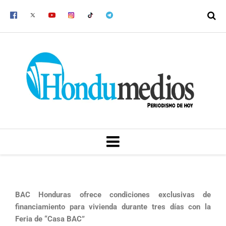
Ir
al
contenido
MENU
BAC Honduras ofrece condiciones exclusivas de
financiamiento para vivienda durante tres días con la
Feria de “Casa BAC”