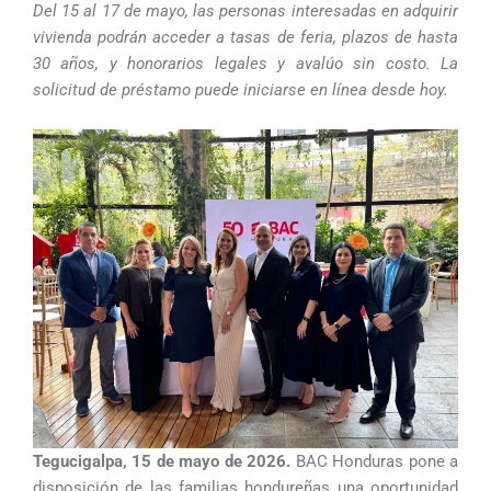
Del 15 al 17 de mayo, las personas interesadas en adquirir
vivienda podrán acceder a tasas de feria, plazos de hasta
30 años, y honorarios legales y avalúo sin costo. La
solicitud de préstamo puede iniciarse en línea desde hoy.
Tegucigalpa, 15 de mayo de 2026.
BAC Honduras pone a
disposición de las familias hondureñas una oportunidad