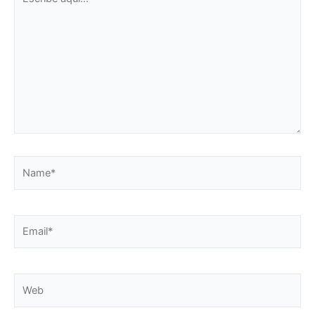
aquí...
Name*
Email*
Web