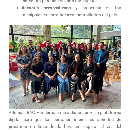
inmediato para beneficiar a los clientes
Asesoría personalizada
y presencia de los
principales desarrolladores inmobiliarios del país.
Además, BAC Honduras pone a disposición su plataforma
digital para que las personas inicien su solicitud de
préstamo en línea desde hoy, sin esperar al día del