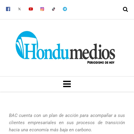
Ir
al
contenido
MENU
BAC cuenta con un plan de acción para acompañar a sus
clientes empresariales en sus procesos de transición
hacia una economía más baja en carbono.