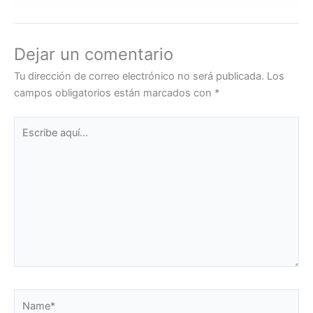
Dejar un comentario
Tu dirección de correo electrónico no será publicada.
Los
campos obligatorios están marcados con
*
Escribe
aquí...
Name*