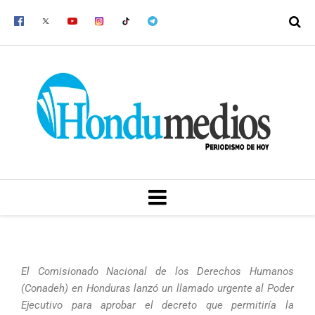
Ir
al
contenido
MENU
El Comisionado Nacional de los Derechos Humanos
(Conadeh) en Honduras lanzó un llamado urgente al Poder
Ejecutivo para aprobar el decreto que permitiría la