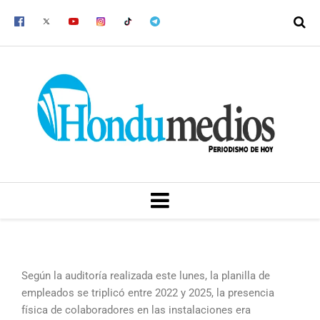
Ir
al
contenido
MENU
Según la auditoría realizada este lunes, la planilla de
empleados se triplicó entre 2022 y 2025, la presencia
física de colaboradores en las instalaciones era