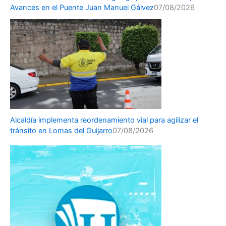
Avances en el Puente Juan Manuel Gálvez
07/08/2026
Alcaldía implementa reordenamiento vial para agilizar el
tránsito en Lomas del Guijarro
07/08/2026