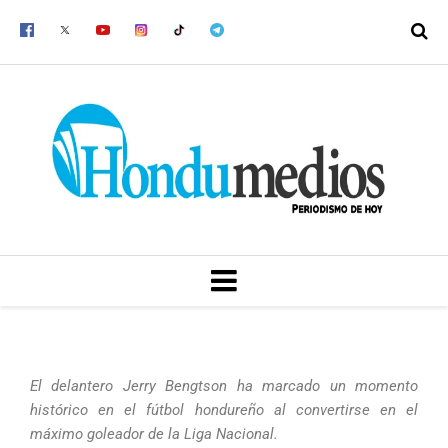
Ir
al
contenido
MENU
El delantero Jerry Bengtson ha marcado un momento
histórico en el fútbol hondureño al convertirse en el
máximo goleador de la Liga Nacional.