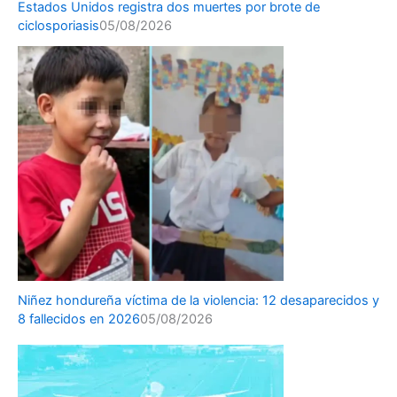
Estados Unidos registra dos muertes por brote de
ciclosporiasis
05/08/2026
Niñez hondureña víctima de la violencia: 12 desaparecidos y
8 fallecidos en 2026
05/08/2026