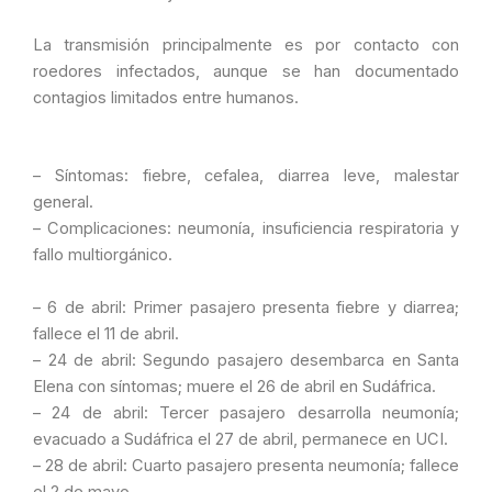
La transmisión principalmente es por contacto con
roedores infectados, aunque se han documentado
contagios limitados entre humanos.
– Síntomas: fiebre, cefalea, diarrea leve, malestar
general.
– Complicaciones: neumonía, insuficiencia respiratoria y
fallo multiorgánico.
– 6 de abril: Primer pasajero presenta fiebre y diarrea;
fallece el 11 de abril.
– 24 de abril: Segundo pasajero desembarca en Santa
Elena con síntomas; muere el 26 de abril en Sudáfrica.
– 24 de abril: Tercer pasajero desarrolla neumonía;
evacuado a Sudáfrica el 27 de abril, permanece en UCI.
– 28 de abril: Cuarto pasajero presenta neumonía; fallece
el 2 de mayo.