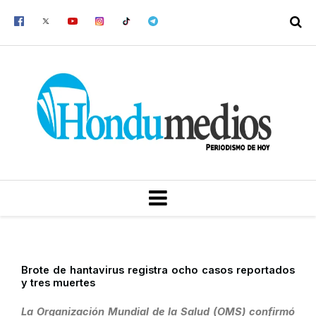
Ir
al
contenido
MENU
Brote de hantavirus registra ocho casos reportados
y tres muertes
La Organización Mundial de la Salud (OMS) confirmó