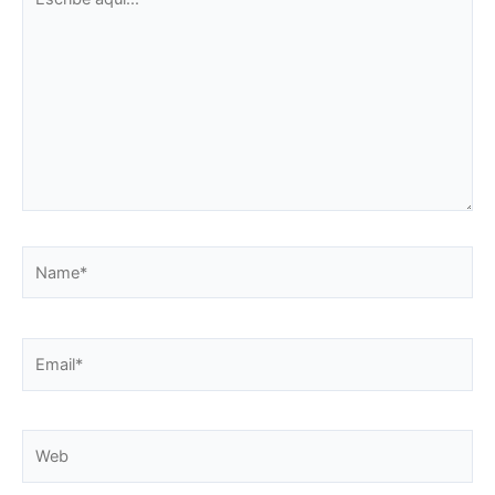
aquí...
Name*
Email*
Web