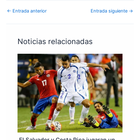
←
Entrada anterior
Entrada siguiente
→
Noticias relacionadas
El Salvador y Costa Rica jugaran un