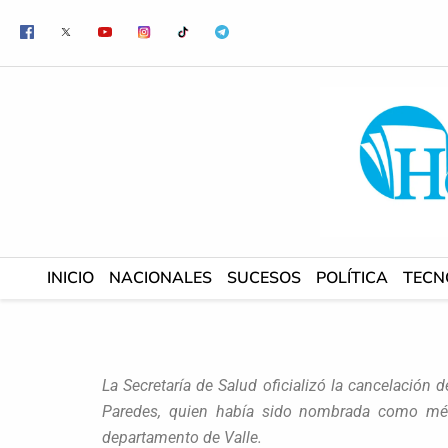
Ir
al
contenido
INICIO
NACIONALES
SUCESOS
POLÍTICA
TECN
La Secretaría de Salud oficializó la cancelación 
Paredes, quien había sido nombrada como médi
departamento de Valle.