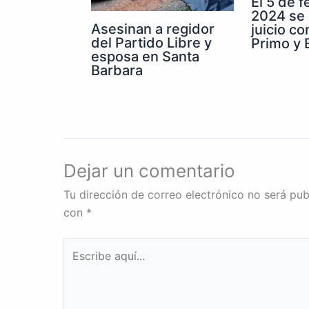
El 5 de 
2024 se 
Asesinan a regidor
juicio co
del Partido Libre y
Primo y E
esposa en Santa
Barbara
Dejar un comentario
Tu dirección de correo electrónico no será pub
con
*
Escribe
aquí...