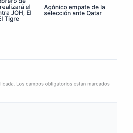
febrero de
realizará el
Agónico empate de la
ntra JOH, El
selección ante Qatar
l Tigre
licada.
Los campos obligatorios están marcados