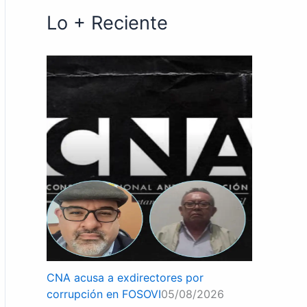
Lo + Reciente
CNA acusa a exdirectores por
corrupción en FOSOVI
05/08/2026