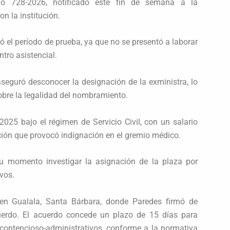
do 728-2026, notificado este fin de semana a la
on la institución.
 el período de prueba, ya que no se presentó a laborar
ntro asistencial.
aseguró desconocer la designación de la exministra, lo
bre la legalidad del nombramiento.
025 bajo el régimen de Servicio Civil, con un salario
ción que provocó indignación en el gremio médico.
su momento investigar la asignación de la plaza por
ivos.
 en Gualala, Santa Bárbara, donde Paredes firmó de
uerdo. El acuerdo concede un plazo de 15 días para
 contencioso-administrativos, conforme a la normativa