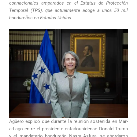
connacionales amparados en el Estatus de Protección
Temporal (TPS), que actualmente acoge a unos 50 mil
hondureños en Estados Unidos.
Agüero explicó que durante la reunión sostenida en Mar-
a-Lago entre el presidente estadounidense Donald Trump
y el mandatario hondureño Nasry Asfura, se abordaron