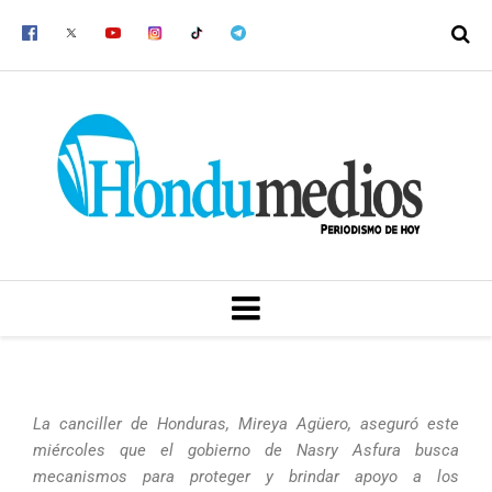
Ir
al
contenido
MENU
La canciller de Honduras, Mireya Agüero, aseguró este
miércoles que el gobierno de Nasry Asfura busca
mecanismos para proteger y brindar apoyo a los