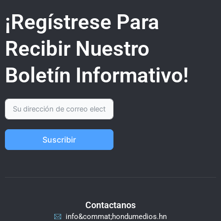
¡Regístrese Para
Recibir Nuestro
Boletín Informativo!
Suscribir
Contactanos
info&commat;hondumedios.hn