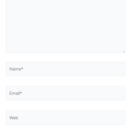
Name*
Email*
Web