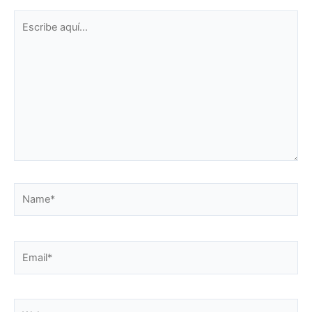
Escribe
aquí...
Name*
Email*
Web