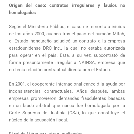
Origen del caso: contratos irregulares y laudos no
homologados
Según el Ministerio Público, el caso se remonta a inicios
de los años 2000, cuando tras el paso del huracán Mitch,
el Estado hondureño adjudicó un contrato a la empresa
estadounidense DRC Inc., la cual no estaba autorizada
para operar en el país. Esta, a su vez, subcontrató de
forma presuntamente irregular a NAINSA, empresa que
no tenía relación contractual directa con el Estado.
En 2001, el cooperante internacional canceló la ayuda por
inconsistencias contractuales. Años después, ambas
empresas promovieron demandas fraudulentas basadas
en un laudo arbitral que nunca fue homologado por la
Corte Suprema de Justicia (CSJ), lo que constituye el
núcleo de la acusación fiscal.
El rol de Márquez y otros implicados