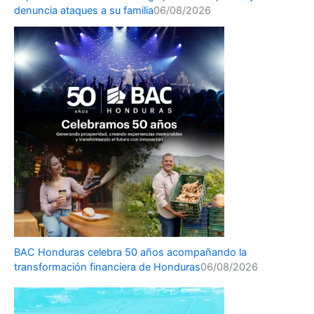
denuncia ataques a su familia
06/08/2026
BAC Honduras celebra 50 años acompañando la
transformación financiera de Honduras
06/08/2026