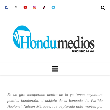
Ir
al
contenido
MENU
En un giro inesperado dentro de la ya tensa coyuntura
política hondureña, el subjefe de la bancada del Partido
Nacional, Nelson Márquez, fue capturado este martes por