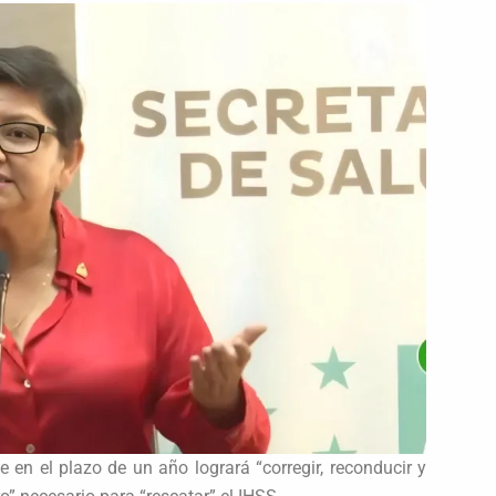
 en el plazo de un año logrará “corregir, reconducir y