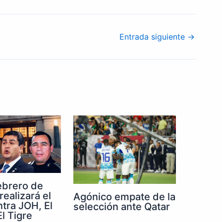
Entrada siguiente
→
febrero de
realizará el
Agónico empate de la
ntra JOH, El
selección ante Qatar
l Tigre