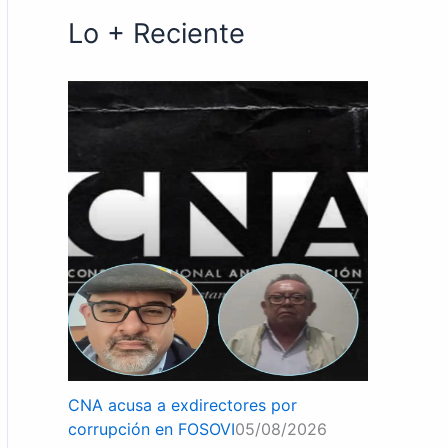
Lo + Reciente
CNA acusa a exdirectores por
corrupción en FOSOVI
05/08/2026