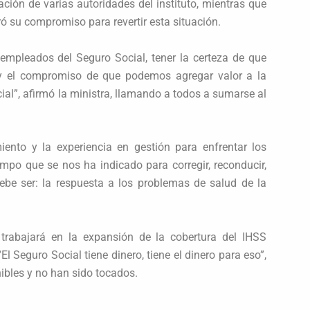
ación de varias autoridades del instituto, mientras que
ró su compromiso para revertir esta situación.
empleados del Seguro Social, tener la certeza de que
y el compromiso de que podemos agregar valor a la
ial”, afirmó la ministra, llamando a todos a sumarse al
ento y la experiencia en gestión para enfrentar los
empo que se nos ha indicado para corregir, reconducir,
debe ser: la respuesta a los problemas de salud de la
trabajará en la expansión de la cobertura del IHSS
l Seguro Social tiene dinero, tiene el dinero para eso”,
ibles y no han sido tocados.