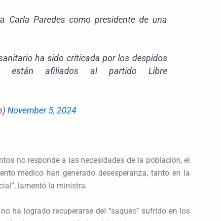
tra Carla Paredes como presidente de una
anitario ha sido criticada por los despidos
están afiliados al partido Libre
n)
November 5, 2024
os no responde a las necesidades de la población, el
iento médico han generado desesperanza, tanto en la
al”, lamentó la ministra.
 no ha logrado recuperarse del “saqueo” sufrido en los