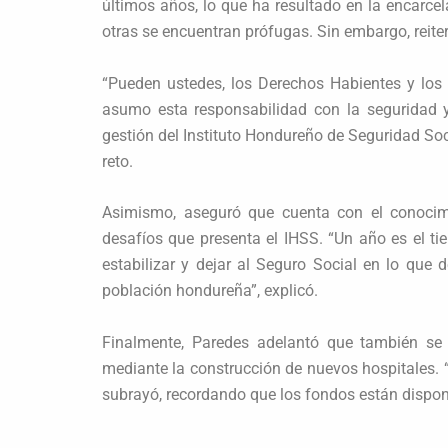
últimos años, lo que ha resultado en la encarcel
otras se encuentran prófugas. Sin embargo, reite
“Pueden ustedes, los Derechos Habientes y los 
asumo esta responsabilidad con la seguridad 
gestión del Instituto Hondureño de Seguridad Soc
reto.
Asimismo, aseguró que cuenta con el conocimi
desafíos que presenta el IHSS. “Un año es el ti
estabilizar y dejar al Seguro Social en lo que 
población hondureña”, explicó.
Finalmente, Paredes adelantó que también se 
mediante la construcción de nuevos hospitales. “E
subrayó, recordando que los fondos están dispon