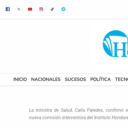
Ir
al
contenido
INICIO
NACIONALES
SUCESOS
POLÍTICA
TECN
La ministra de Salud, Carla Paredes, confirmó
nueva comisión interventora del Instituto Hondur