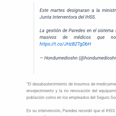
Este martes designaran a la minis
Junta Interventora del IHSS.
La gestión de Paredes en el sistema s
masivos de médicos que no 
https://t.co/JHzBZTgDbH
— Hondumedioshn (@hondumediosh
“El desabastecimiento de insumos de medicament
envejecimiento y la no renovación del equipam
población como en los empleados del Seguro Soci
En su intervención, Paredes recordó que el IHSS