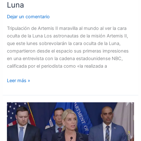
Luna
Dejar un comentario
Tripulación de Artemis II maravilla al mundo al ver la cara
oculta de la Luna Los astronautas de la misión Artemis II,
que este lunes sobrevolarán la cara oculta de la Luna,
compartieron desde el espacio sus primeras impresiones
en una entrevista con la cadena estadounidense NBC,
calificada por el periodista como «la realizada a
Leer más »
Trump
destituye
a
la
fiscal