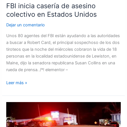
FBI inicia casería de asesino
colectivo en Estados Unidos
Dejar un comentario
Unos 80 agentes del FBI están ayudando a las autoridades
a buscar a Robert Card, el principal sospechoso de los dos
tiroteos que la noche del miércoles cobraron la vida de 18
personas en la localidad estadounidense de Lewiston, en
Maine, dijo la senadora republicana Susan Collins en una
rueda de prensa. /*! elementor –
Leer más »
Al
menos
22
muertos