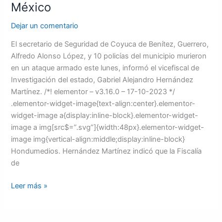
México
Dejar un comentario
El secretario de Seguridad de Coyuca de Benítez, Guerrero,
Alfredo Alonso López, y 10 policías del municipio murieron
en un ataque armado este lunes, informó el vicefiscal de
Investigación del estado, Gabriel Alejandro Hernández
Martínez. /*! elementor – v3.16.0 – 17-10-2023 */
.elementor-widget-image{text-align:center}.elementor-
widget-image a{display:inline-block}.elementor-widget-
image a img[src$=”.svg”]{width:48px}.elementor-widget-
image img{vertical-align:middle;display:inline-block}
Hondumedios. Hernández Martínez indicó que la Fiscalía
de
Leer más »