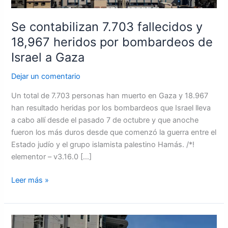
a
Gaza
Se contabilizan 7.703 fallecidos y
18,967 heridos por bombardeos de
Israel a Gaza
Dejar un comentario
Un total de 7.703 personas han muerto en Gaza y 18.967
han resultado heridas por los bombardeos que Israel lleva
a cabo allí desde el pasado 7 de octubre y que anoche
fueron los más duros desde que comenzó la guerra entre el
Estado judío y el grupo islamista palestino Hamás. /*!
elementor – v3.16.0 […]
Leer más »
México