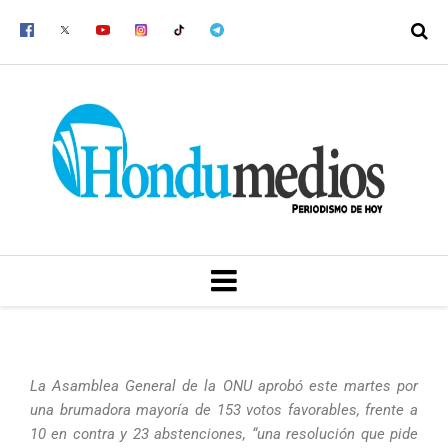
Ir
al
contenido
MENU
La Asamblea General de la ONU aprobó este martes por
una brumadora mayoría de 153 votos favorables, frente a
10 en contra y 23 abstenciones, “una resolución que pide