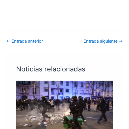
←
Entrada anterior
Entrada siguiente
→
Noticias relacionadas