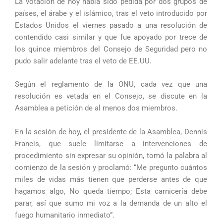
La votación de hoy había sido pedida por dos grupos de
países, el árabe y el islámico, tras el veto introducido por
Estados Unidos el viernes pasado a una resolución de
contendido casi similar y que fue apoyado por trece de
los quince miembros del Consejo de Seguridad pero no
pudo salir adelante tras el veto de EE.UU.
Según el reglamento de la ONU, cada vez que una
resolución es vetada en el Consejo, se discute en la
Asamblea a petición de al menos dos miembros.
En la sesión de hoy, el presidente de la Asamblea, Dennis
Francis, que suele limitarse a intervenciones de
procedimiento sin expresar su opinión, tomó la palabra al
comienzo de la sesión y proclamó: “Me pregunto cuántos
miles de vidas más tienen que perderse antes de que
hagamos algo, No queda tiempo; Esta carnicería debe
parar, así que sumo mi voz a la demanda de un alto el
fuego humanitario inmediato”.