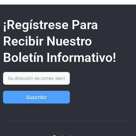
¡Regístrese Para
Recibir Nuestro
Boletín Informativo!
Suscribir