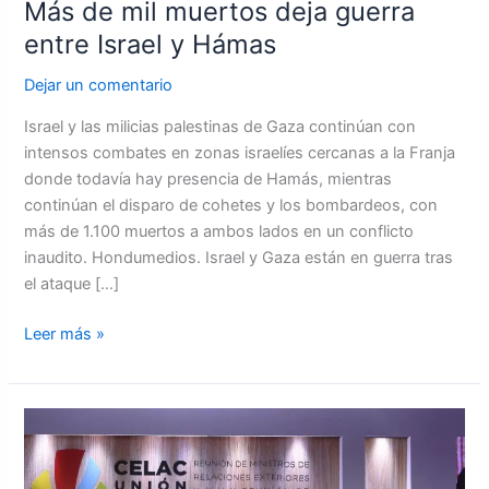
Más de mil muertos deja guerra
entre Israel y Hámas
Dejar un comentario
Israel y las milicias palestinas de Gaza continúan con
intensos combates en zonas israelíes cercanas a la Franja
donde todavía hay presencia de Hamás, mientras
continúan el disparo de cohetes y los bombardeos, con
más de 1.100 muertos a ambos lados en un conflicto
inaudito. Hondumedios. Israel y Gaza están en guerra tras
el ataque […]
Leer más »
UE,
Honduras
y