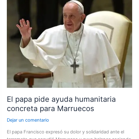
papa
pide
ayuda
humanitaria
concreta
para
Marruecos
El papa pide ayuda humanitaria
concreta para Marruecos
Dejar un comentario
El papa Francisco expresó su dolor y solidaridad ante el