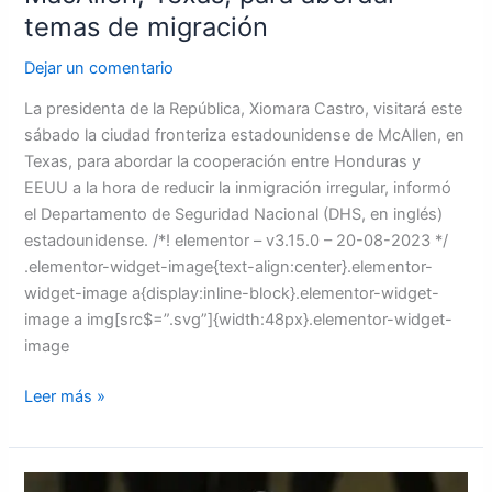
temas de migración
Dejar un comentario
La presidenta de la República, Xiomara Castro, visitará este
sábado la ciudad fronteriza estadounidense de McAllen, en
Texas, para abordar la cooperación entre Honduras y
EEUU a la hora de reducir la inmigración irregular, informó
el Departamento de Seguridad Nacional (DHS, en inglés)
estadounidense. /*! elementor – v3.15.0 – 20-08-2023 */
.elementor-widget-image{text-align:center}.elementor-
widget-image a{display:inline-block}.elementor-widget-
image a img[src$=”.svg”]{width:48px}.elementor-widget-
image
Leer más »
El