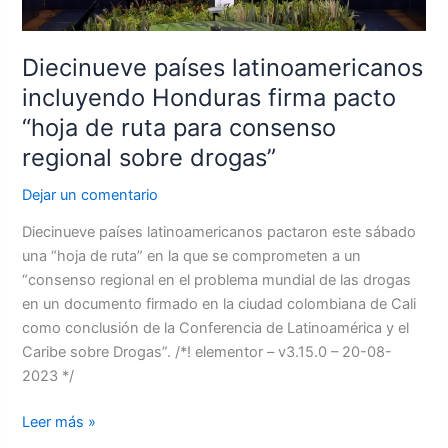
para
consenso
regional
Diecinueve países latinoamericanos
sobre
incluyendo Honduras firma pacto
drogas”
“hoja de ruta para consenso
regional sobre drogas”
Dejar un comentario
Diecinueve países latinoamericanos pactaron este sábado
una “hoja de ruta” en la que se comprometen a un
“consenso regional en el problema mundial de las drogas
en un documento firmado en la ciudad colombiana de Cali
como conclusión de la Conferencia de Latinoamérica y el
Caribe sobre Drogas”. /*! elementor – v3.15.0 – 20-08-
2023 */
Leer más »