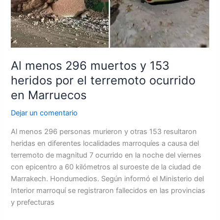
heridos
por
el
terremoto
ocurrido
Al menos 296 muertos y 153
en
heridos por el terremoto ocurrido
Marruecos
en Marruecos
Dejar un comentario
Al menos 296 personas murieron y otras 153 resultaron
heridas en diferentes localidades marroquíes a causa del
terremoto de magnitud 7 ocurrido en la noche del viernes
con epicentro a 60 kilómetros al suroeste de la ciudad de
Marrakech. Hondumedios. Según informó el Ministerio del
Interior marroquí se registraron fallecidos en las provincias
y prefecturas