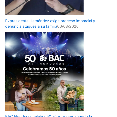
Expresidente Hernández exige proceso imparcial y
denuncia ataques a su familia
06/08/2026
BAC Honduras celebra 50 años acompañando la