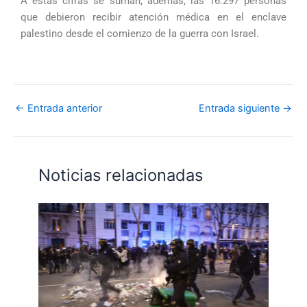
A estas cifras se suman, además, las 16.297 personas
que debieron recibir atención médica en el enclave
palestino desde el comienzo de la guerra con Israel.
←
Entrada anterior
Entrada siguiente
→
Noticias relacionadas