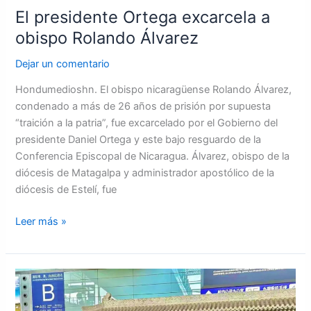
El presidente Ortega excarcela a
obispo Rolando Álvarez
Dejar un comentario
Hondumedioshn. El obispo nicaragüense Rolando Álvarez,
condenado a más de 26 años de prisión por supuesta
“traición a la patria”, fue excarcelado por el Gobierno del
presidente Daniel Ortega y este bajo resguardo de la
Conferencia Episcopal de Nicaragua. Álvarez, obispo de la
diócesis de Matagalpa y administrador apostólico de la
diócesis de Estelí, fue
Leer más »
Becarios
hondureños
llega