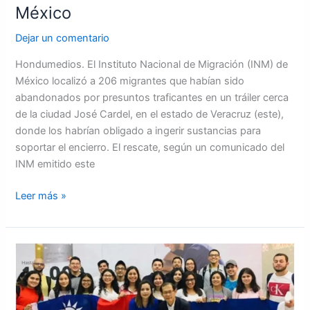
México
Dejar un comentario
Hondumedios. El Instituto Nacional de Migración (INM) de
México localizó a 206 migrantes que habían sido
abandonados por presuntos traficantes en un tráiler cerca
de la ciudad José Cardel, en el estado de Veracruz (este),
donde los habrían obligado a ingerir sustancias para
soportar el encierro. El rescate, según un comunicado del
INM emitido este
Leer más »
Estudiantes
en
Taiwán
claman