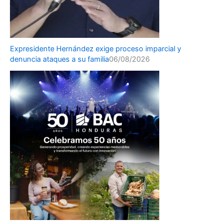
Expresidente Hernández exige proceso imparcial y
denuncia ataques a su familia
06/08/2026