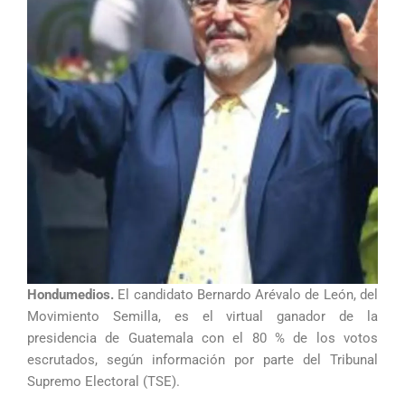
Hondumedios.
El candidato Bernardo Arévalo de León, del
Movimiento Semilla, es el virtual ganador de la
presidencia de Guatemala con el 80 % de los votos
escrutados, según información por parte del Tribunal
Supremo Electoral (TSE).