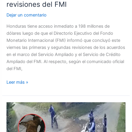
revisiones del FMI
Dejar un comentario
Honduras tiene acceso inmediato a 198 millones de
dólares luego de que el Directorio Ejecutivo del Fondo
Monetario Internacional (FMI) informó que concluyó este
viernes las primeras y segundas revisiones de los acuerdos
en el marco del Servicio Ampliado y el Servicio de Crédito
Ampliado del FMI. Al respecto, según el comunicado oficial
del FMI,
Leer más »
En
libertad
se
defenderá