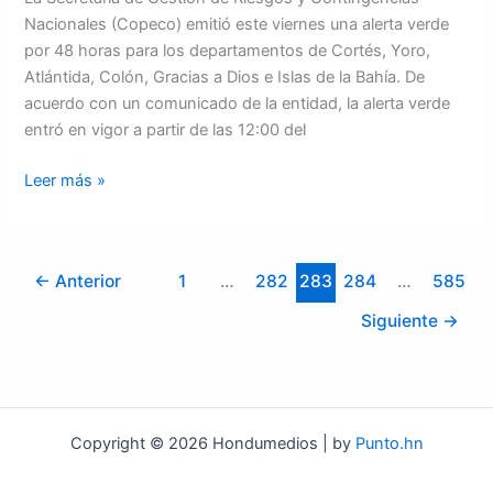
Nacionales (Copeco) emitió este viernes una alerta verde
por 48 horas para los departamentos de Cortés, Yoro,
Atlántida, Colón, Gracias a Dios e Islas de la Bahía. De
acuerdo con un comunicado de la entidad, la alerta verde
entró en vigor a partir de las 12:00 del
Leer más »
←
Anterior
1
…
282
283
284
…
585
Siguiente
→
Copyright © 2026 Hondumedios | by
Punto.hn