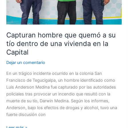
vivienda
en
la
Capital
Capturan hombre que quemó a su
tío dentro de una vivienda en la
Capital
Dejar un comentario
En un trágico incidente ocurrido en la colonia San
Francisco de Tegucigalpa, un hombre identificado como
Luis Anderson Medina fue capturado por las autoridades
policiales tras provocar un incendio que resultó con la
muerte de su tío, Darwin Medina. Según los informes,
Anderson, bajo los efectos de drogas y alcohol, tuvo una
fuerte discusión con
Leer más »