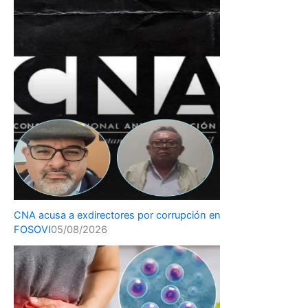
CNA acusa a exdirectores por corrupción en
FOSOVI
05/08/2026