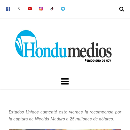
Ir
al
contenido
MENU
Estados Unidos aumentó este viernes la recompensa por
la captura de Nicolás Maduro a 25 millones de dólares.