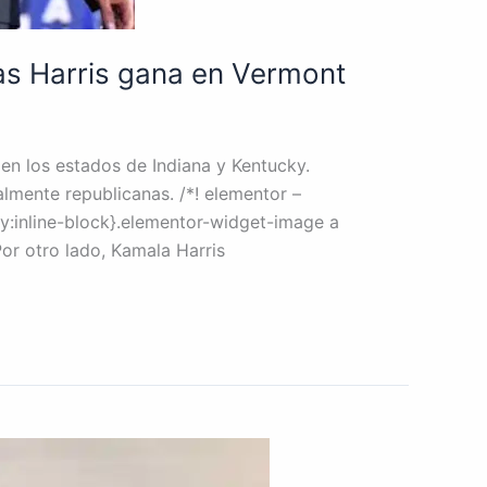
ras Harris gana en Vermont
en los estados de Indiana y Kentucky.
lmente republicanas. /*! elementor –
y:inline-block}.elementor-widget-image a
or otro lado, Kamala Harris