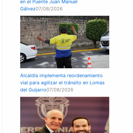
en el Puente Juan Manuel
Gálvez
07/08/2026
Alcaldía implementa reordenamiento
vial para agilizar el tránsito en Lomas
del Guijarro
07/08/2026