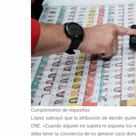
Cumplimiento de requisitos
López subrayó que la atribución de decidir quié
CNE. «Cuando alguien no supera ni siquiera los r
debe tener la conciencia de no generar caos dond