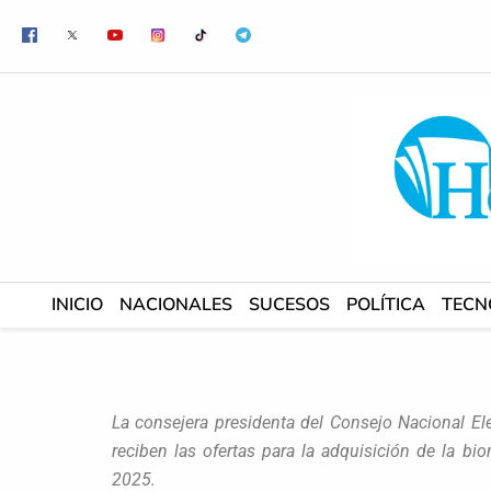
Ir
al
contenido
INICIO
NACIONALES
SUCESOS
POLÍTICA
TECN
La consejera presidenta del Consejo Nacional El
reciben las ofertas para la adquisición de la bi
2025.