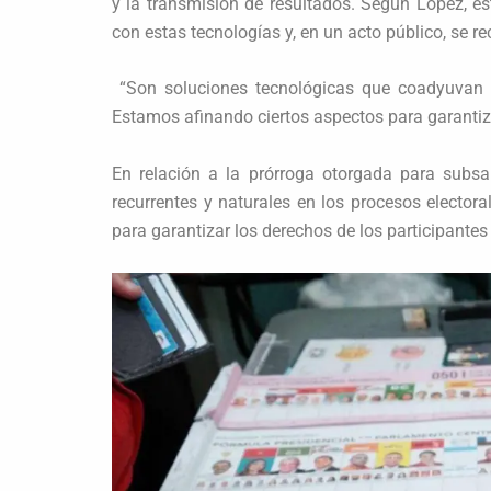
y la transmisión de resultados. Según López, e
con estas tecnologías y, en un acto público, se re
“Son soluciones tecnológicas que coadyuvan a
Estamos afinando ciertos aspectos para garantiz
En relación a la prórroga otorgada para subsa
recurrentes y naturales en los procesos electora
para garantizar los derechos de los participantes