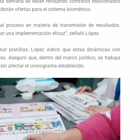
sta semana se están revisando contratos relacionados
cibirán ofertas para el sistema biométrico.
l proceso en materia de transmisión de resultados.
ar una implementación eficaz”, señaló López.
nar planillas, López indicó que estas dinámicas son
les. Aseguró que, dentro del marco jurídico, se trabaja
 sin afectar el cronograma establecido.