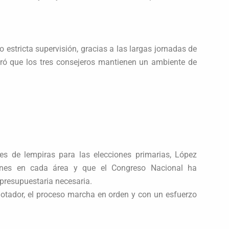
 estricta supervisión, gracias a las largas jornadas de
uró que los tres consejeros mantienen un ambiente de
s de lempiras para las elecciones primarias, López
iones en cada área y que el Congreso Nacional ha
presupuestaria necesaria.
agotador, el proceso marcha en orden y con un esfuerzo