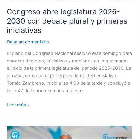
y
Congreso abre legislatura 2026-
primeras
2030 con debate plural y primeras
iniciativas
iniciativas
Dejar un comentario
El pleno del Congreso Nacional sesionó este domingo para
conocer decretos, iniciativas y mociones en lo que marca
el inicio de la primera legislatura del periodo 2026-2030. La
jornada, convocada por el presidente del Legislativo,
Tomás Zambrano, inició a las 4:00 de la tarde y concluyó a
las 7:47 de la noche en un ambiente
Leer más »
Asfura
anuncia