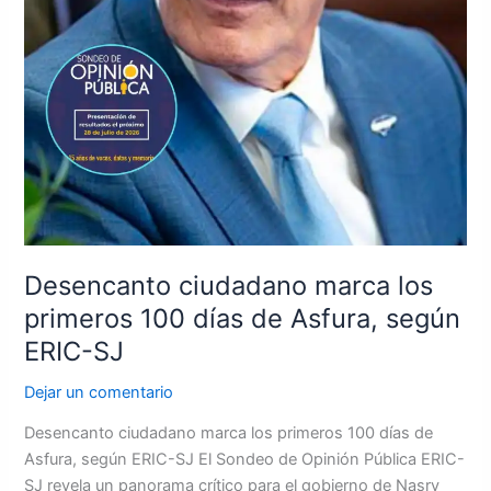
Desencanto ciudadano marca los
primeros 100 días de Asfura, según
ERIC-SJ
Dejar un comentario
Desencanto ciudadano marca los primeros 100 días de
Asfura, según ERIC-SJ El Sondeo de Opinión Pública ERIC-
SJ revela un panorama crítico para el gobierno de Nasry