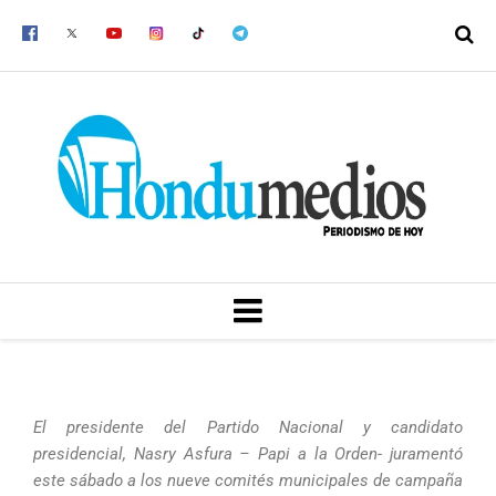
Ir
al
contenido
MENU
El presidente del Partido Nacional y candidato
presidencial, Nasry Asfura – Papi a la Orden- juramentó
este sábado a los nueve comités municipales de campaña