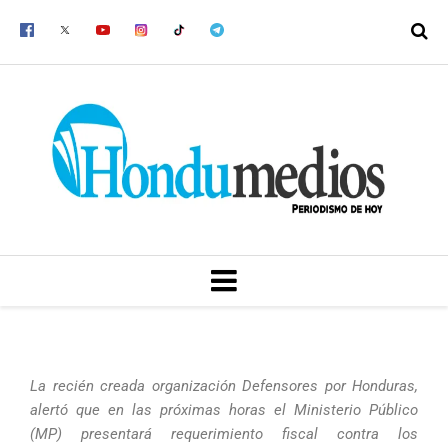
Ir
al
contenido
MENU
La recién creada organización Defensores por Honduras,
alertó que en las próximas horas el Ministerio Público
(MP) presentará requerimiento fiscal contra los