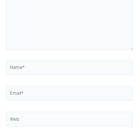
Name*
Email*
Web