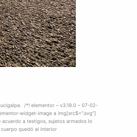
ucigalpa. /*! elementor – v3.19.0 – 07-02-
elementor-widget-image a img[src$=”.svg”]
 acuerdo a testigos, sujetos armados lo
 cuerpo quedó al interior