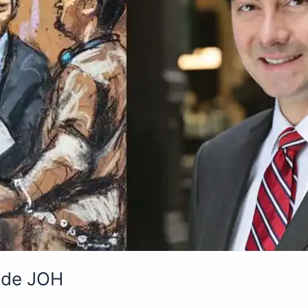
 de JOH