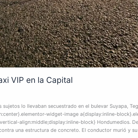
xi VIP en la Capital
 sujetos lo llevaban secuestrado en el bulevar Suyapa, Teg
n:center}.elementor-widget-image a{display:inline-block}.
ertical-align:middle;display:inline-block} Hondumedios. De
contra una estructura de concreto. El conductor murió y su