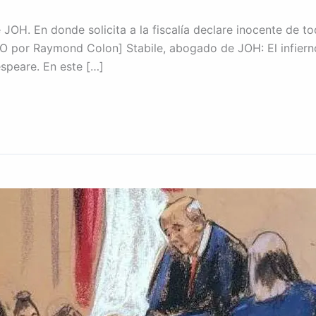
OH. En donde solicita a la fiscalía declare inocente de to
 por Raymond Colon] Stabile, abogado de JOH: El infierno
speare. En este […]