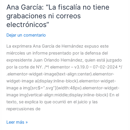
Ana García: “La fiscalía no tiene
grabaciones ni correos
electrónicos”
Dejar un comentario
La exprimera Ana García de Hernández expuso este
miércoles un informe presentado por la defensa del
expresidente Juan Orlando Hernández, quien está juzgado
por la corte de NY. /*! elementor – v3.19.0 – 07-02-2024 */
.elementor-widget-image{text-align:center}.elementor-
widget-image a{display:inline-block}.elementor-widget-
image a img[src$=”.svg”]{width:48px}.elementor-widget-
image img{vertical-align:middle;display:inline-block} En el
texto, se explica lo que ocurrió en el juicio y las
repercusiones de
Leer más »