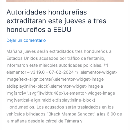
Autoridades hondureñas
extraditaran este jueves a tres
hondureños a EEUU
Dejar un comentario
Mañana jueves serán extraditados tres hondureños a
Estados Unidos acusados por tráfico de fentanilo,
informaron este miércoles autoridades policiales. /*!
elementor – v3.19.0 – 07-02-2024 */ .elementor-widget-
image{text-align:center}.elementor-widget-image
a{display:inline-block}.elementor-widget-image a
img[src$=”.svg”]{width:48px}.elementor-widget-image
img{vertical-align:middle;display:inline-block}
Hondumedios. Los acusados serán trasladados en los
vehículos blindados “Bkack Mamba Sandcat” a las 6:00 de
la mañana desde la cárcel de Támara y