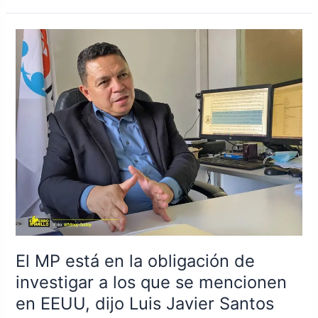
El
MP
está
en
la
obligación
de
investigar
a
los
que
se
mencionen
El MP está en la obligación de
en
EEUU,
investigar a los que se mencionen
dijo
en EEUU, dijo Luis Javier Santos
Luis