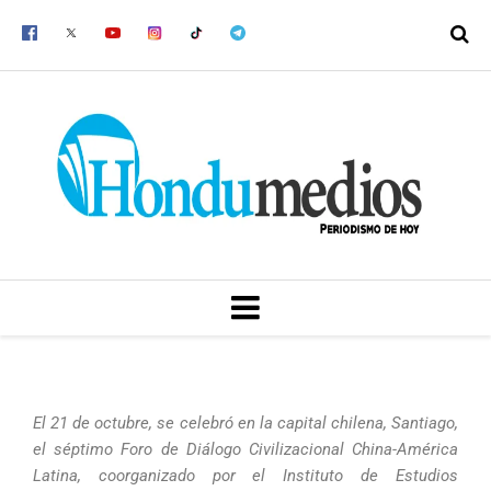
Ir
al
contenido
MENU
El 21 de octubre, se celebró en la capital chilena, Santiago,
el séptimo Foro de Diálogo Civilizacional China-América
Latina, coorganizado por el Instituto de Estudios