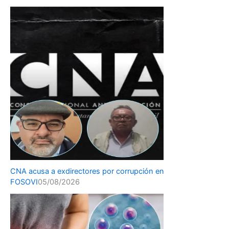
CNA acusa a exdirectores por corrupción en
FOSOVI
05/08/2026