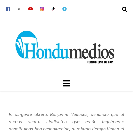
Ir
al
contenido
MENU
El dirigente obrero, Benjamín Vásquez, denunció que al
menos cuatro sindicatos que están legalmente
constituidos han desaparecido, al mismo tiempo tienen el