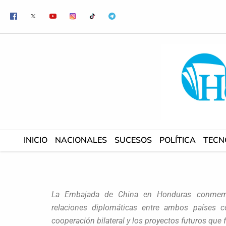
Ir
al
contenido
INICIO
NACIONALES
SUCESOS
POLÍTICA
TECN
La Embajada de China en Honduras conmemor
relaciones diplomáticas entre ambos países c
cooperación bilateral y los proyectos futuros que