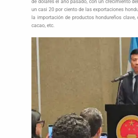
de dólares el año pasado, con un crecimiento del
un casi 20 por ciento de las exportaciones hon
la importación de productos hondureños clave,
cacao, etc.