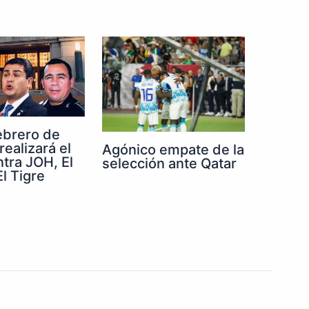
febrero de
realizará el
Agónico empate de la
ntra JOH, El
selección ante Qatar
l Tigre