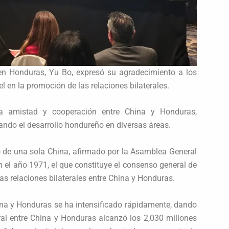
 en Honduras, Yu Bo, expresó su agradecimiento a los
en la promoción de las relaciones bilaterales.
la amistad y cooperación entre China y Honduras,
ando el desarrollo hondureño en diversas áreas.
 de una sola China, afirmado por la Asamblea General
 el año 1971, el que constituye el consenso general de
las relaciones bilaterales entre China y Honduras.
na y Honduras se ha intensificado rápidamente, dando
ral entre China y Honduras alcanzó los 2,030 millones