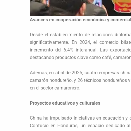
Avances en cooperación económica y comercia
Desde el establecimiento de relaciones diplom
significativamente. En 2024, el comercio bila
incremento del 6.4% interanual. Las exportac
destacando productos clave como café, camarón 
Además, en abril de 2025, cuatro empresas chin
camarón hondureño, y 26 técnicos hondureños via
en el sector camaronero.
Proyectos educativos y culturales
China ha impulsado iniciativas en educación y cu
Confucio en Honduras, un espacio dedicado al 