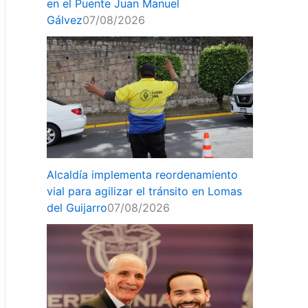
en el Puente Juan Manuel
Gálvez
07/08/2026
Alcaldía implementa reordenamiento
vial para agilizar el tránsito en Lomas
del Guijarro
07/08/2026