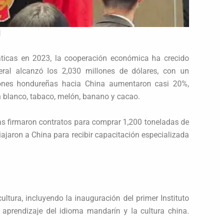
l
áticas en 2023, la cooperación económica ha crecido
teral alcanzó los 2,030 millones de dólares, con un
iones hondureñas hacia China aumentaron casi 20%,
blanco, tabaco, melón, banano y cacao.
as firmaron contratos para comprar 1,200 toneladas de
jaron a China para recibir capacitación especializada
ltura, incluyendo la inauguración del primer Instituto
aprendizaje del idioma mandarín y la cultura china.