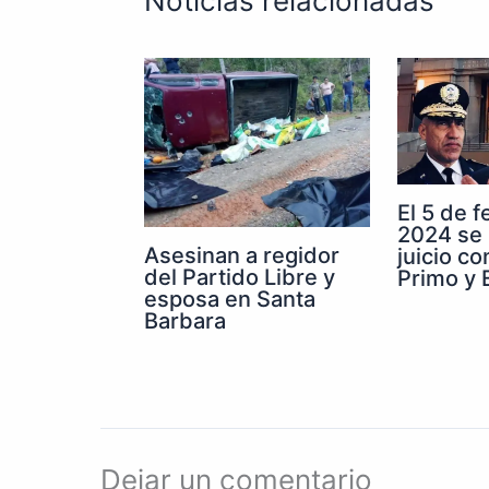
Noticias relacionadas
El 5 de 
2024 se 
Asesinan a regidor
juicio co
del Partido Libre y
Primo y E
esposa en Santa
Barbara
Dejar un comentario