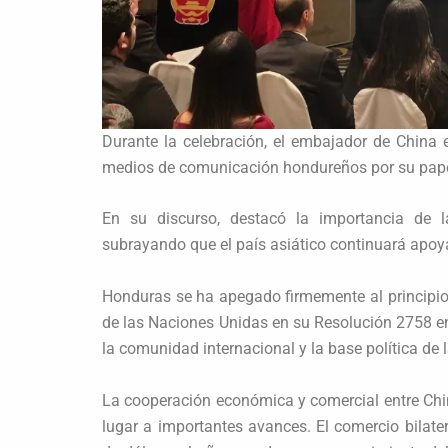
Durante la celebración, el embajador de China
medios de comunicación hondureños por su papel 
En su discurso, destacó la importancia de 
subrayando que el país asiático continuará apoy
Honduras se ha apegado firmemente al principio
de las Naciones Unidas en su Resolución 2758 en
la comunidad internacional y la base política de 
La cooperación económica y comercial entre Chi
lugar a importantes avances. El comercio bilate