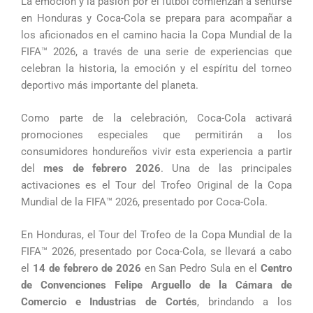
La emoción y la pasión por el fútbol comienzan a sentirse
en Honduras y Coca-Cola se prepara para acompañar a
los aficionados en el camino hacia la Copa Mundial de la
FIFA™ 2026, a través de una serie de experiencias que
celebran la historia, la emoción y el espíritu del torneo
deportivo más importante del planeta.
Como parte de la celebración, Coca-Cola activará
promociones especiales que permitirán a los
consumidores hondureños vivir esta experiencia a partir
del
mes de febrero 2026
. Una de las principales
activaciones es el Tour del Trofeo Original de la Copa
Mundial de la FIFA™ 2026, presentado por Coca-Cola.
En Honduras, el Tour del Trofeo de la Copa Mundial de la
FIFA™ 2026, presentado por Coca-Cola, se llevará a cabo
el
14 de febrero de 2026
en San Pedro Sula en el
Centro
de Convenciones Felipe Arguello de la Cámara de
Comercio e Industrias de Cortés
, brindando a los