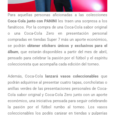
Para aquellas personas aficionadas a las colecciones
Coca-Cola junto con PANINI
les traen una sorpresa a los
fanáticos. Por la compra de una Coca-Cola sabor original
o una Coca-Cola Zero en presentación personal
compradas en tiendas Super 7 más un aporte económico,
se podrán
obtener stickers únicos y exclusivos para el
álbum
, que estarán disponibles a partir del mes de abril,
pensado para celebrar la pasión por el fútbol y el espíritu
coleccionista que acompaña cada edición del torneo.
Además, Coca-Cola
lanzará vasos coleccionables
que
podrán adquirirse al presentar cuatro tapas, corcholatas o
anillas verdes de las presentaciones personales de Coca-
Cola sabor original y Coca-Cola Zero junto con un aporte
económico, una iniciativa pensada para seguir celebrando
la pasión por el fútbol rumbo al torneo. Los vasos
coleccionables los podés canjear en tiendas y pulperías