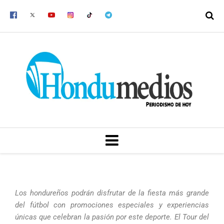
Ir
al
contenido
MENU
Los hondureños podrán disfrutar de la fiesta más grande
del fútbol con promociones especiales y experiencias
únicas que celebran la pasión por este deporte. El Tour del