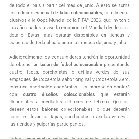
de todo el país a partir del mes de junio. A esto se suma
una edición especial de
latas coleccionables
, con diseños
alusivos a la Copa Mundial de la FIFA™ 2026, que invitan a
los aficionados a vivir la emoción del Mundial desde cada
detalle. Estas latas estarán disponibles en tiendas y
pulperías de todo el país entre los meses de junio y julio.
Adicionalmente los consumidores tendrán la oportunidad
de obtener
un balón de futbol coleccionable
presentando
cuatro tapas, corcholatas o anillas verdes de sus
empaques de Coca-Cola sabor original y Coca-Cola Zero,
más una aportación económica. La promoción contará
con
cuatro diseños coleccionables
que estarán
disponibles a mediados del mes de febrero. Quienes
deseen estos balones coleccionables lo que deberán
hacer es llevar las tapas, corcholatas o anillas verdes a
las tiendas y pulperías participantes.
Estas experiencias reflejan la presencia sostenida de