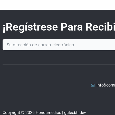
¡Regístrese Para Recibi
info&com
Copyright © 2026 Hondumedios | galexbh.dev