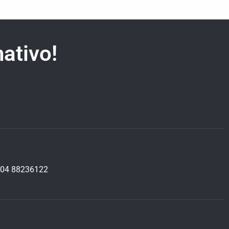
ativo!
04 88236122