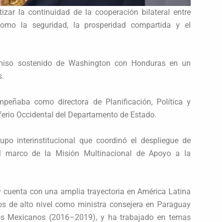
zar la continuidad de la cooperación bilateral entre
omo la seguridad, la prosperidad compartida y el
miso sostenido de Washington con Honduras en un
s.
eñaba como directora de Planificación, Política y
ferio Occidental del Departamento de Estado.
upo interinstitucional que coordinó el despliegue de
el marco de la Misión Multinacional de Apoyo a la
ey cuenta con una amplia trayectoria en América Latina
os de alto nivel como ministra consejera en Paraguay
tos Mexicanos (2016–2019), y ha trabajado en temas