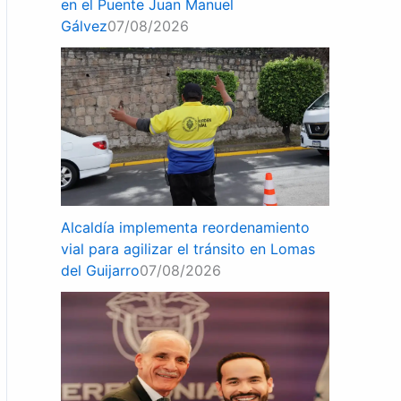
en el Puente Juan Manuel
Gálvez
07/08/2026
Alcaldía implementa reordenamiento
vial para agilizar el tránsito en Lomas
del Guijarro
07/08/2026