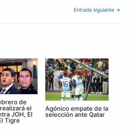
Entrada siguiente
→
febrero de
realizará el
Agónico empate de la
ntra JOH, El
selección ante Qatar
l Tigre