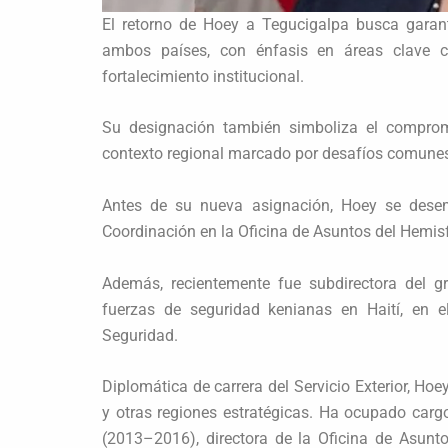
El retorno de Hoey a Tegucigalpa busca garanti
ambos países, con énfasis en áreas clave c
fortalecimiento institucional.
Su designación también simboliza el compro
contexto regional marcado por desafíos comune
Antes de su nueva asignación, Hoey se desemp
Coordinación en la Oficina de Asuntos del Hemis
Además, recientemente fue subdirectora del gr
fuerzas de seguridad kenianas en Haití, en 
Seguridad.
Diplomática de carrera del Servicio Exterior, Ho
y otras regiones estratégicas. Ha ocupado carg
(2013–2016), directora de la Oficina de Asun