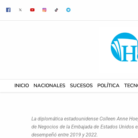
Ir
al
contenido
INICIO
NACIONALES
SUCESOS
POLÍTICA
TECN
La diplomática estadounidense Colleen Anne Hoey
de Negocios de la Embajada de Estados Unidos e
desempeñó entre 2019 y 2022.