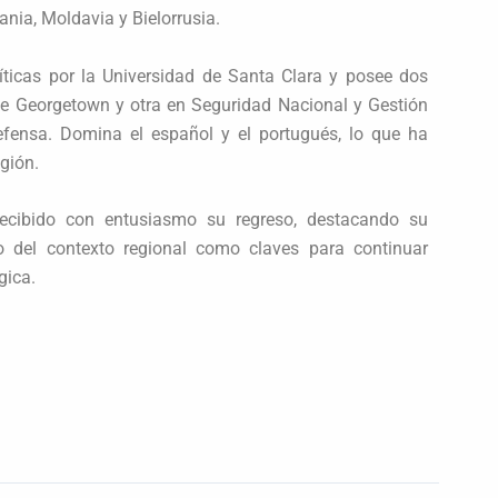
ania, Moldavia y Bielorrusia.
íticas por la Universidad de Santa Clara y posee dos
de Georgetown y otra en Seguridad Nacional y Gestión
efensa. Domina el español y el portugués, lo que ha
egión.
cibido con entusiasmo su regreso, destacando su
to del contexto regional como claves para continuar
gica.