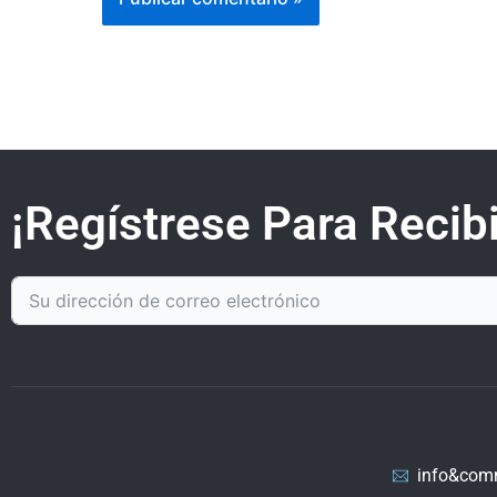
¡Regístrese Para Recibi
info&com