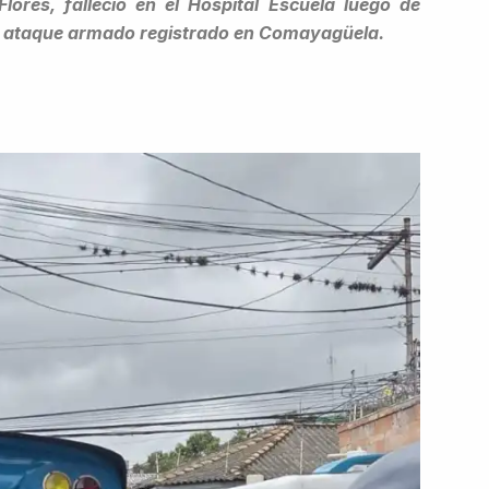
ores, falleció en el Hospital Escuela luego de
un ataque armado registrado en Comayagüela.