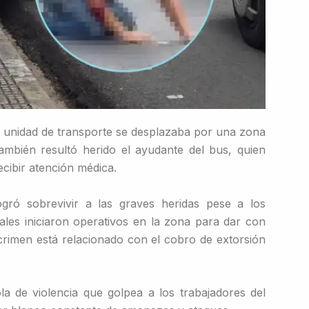
a unidad de transporte se desplazaba por una zona
mbién resultó herido el ayudante del bus, quien
cibir atención médica.
ogró sobrevivir a las graves heridas pese a los
ales iniciaron operativos en la zona para dar con
l crimen está relacionado con el cobro de extorsión
a de violencia que golpea a los trabajadores del