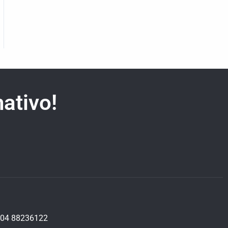
ativo!
04 88236122