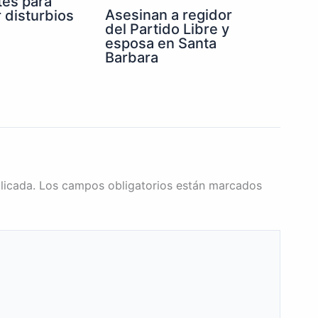
tes para
Asesinan a regidor
r disturbios
del Partido Libre y
esposa en Santa
Barbara
licada.
Los campos obligatorios están marcados