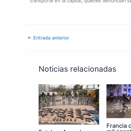
transporte en la capital, quienes denuncian 
←
Entrada anterior
Noticias relacionadas
Francia 