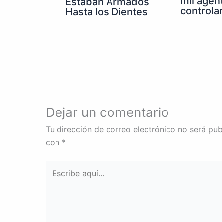
mil agen
Estaban Armados
controla
Hasta los Dientes
Dejar un comentario
Tu dirección de correo electrónico no será pub
con
*
Escribe
aquí...