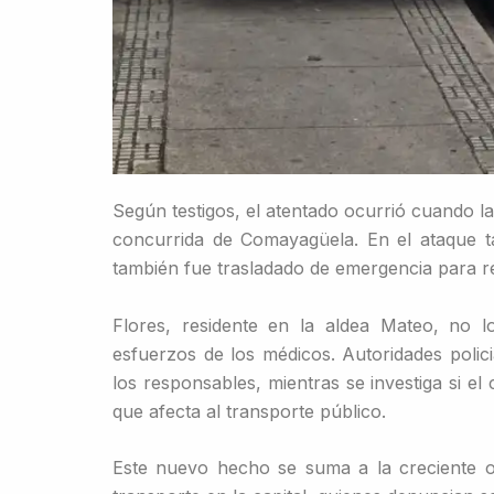
Según testigos, el atentado ocurrió cuando l
concurrida de Comayagüela. En el ataque ta
también fue trasladado de emergencia para re
Flores, residente en la aldea Mateo, no l
esfuerzos de los médicos. Autoridades polici
los responsables, mientras se investiga si e
que afecta al transporte público.
Este nuevo hecho se suma a la creciente ol