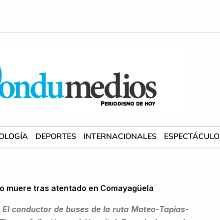
OLOGÍA
DEPORTES
INTERNACIONALES
ESPECTÁCULO
do muere tras atentado en Comayagüela
. El conductor de buses de la ruta Mateo-Tapias-