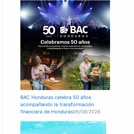
BAC Honduras celebra 50 años
acompañando la transformación
financiera de Honduras
06/08/2026