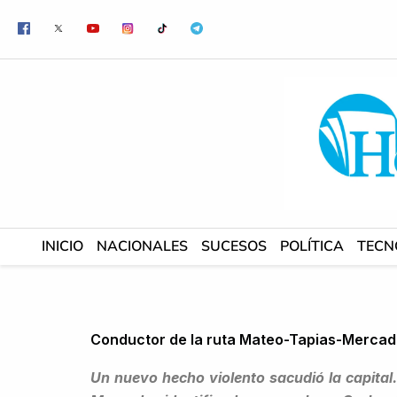
Ir
al
contenido
INICIO
NACIONALES
SUCESOS
POLÍTICA
TECN
Conductor de la ruta Mateo-Tapias-Merca
Un nuevo hecho violento sacudió la capital