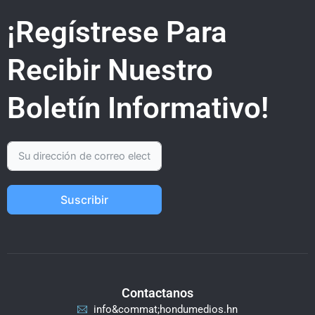
¡Regístrese Para
Recibir Nuestro
Boletín Informativo!
Suscribir
Contactanos
info&commat;hondumedios.hn