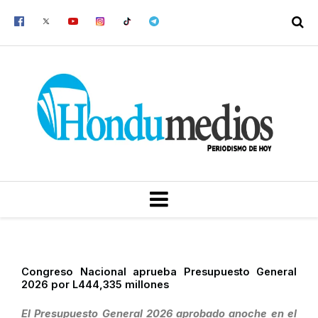
Ir
al
contenido
MENU
Congreso Nacional aprueba Presupuesto General
2026 por L444,335 millones
El Presupuesto General 2026 aprobado anoche en el