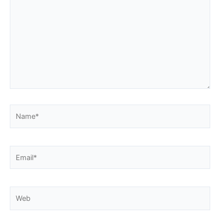
aquí...
Name*
Email*
Web