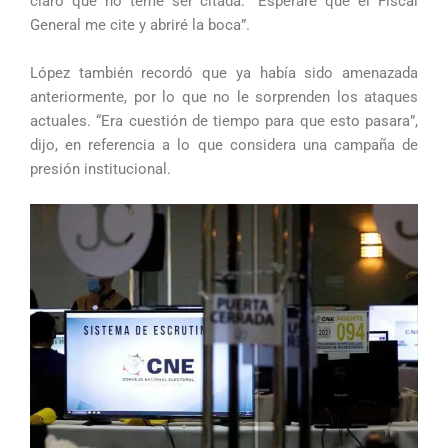
claro que no teme ser citada: “Esperaré que el Fiscal
General me cite y abriré la boca”.
López también recordó que ya había sido amenazada
anteriormente, por lo que no le sorprenden los ataques
actuales. “Era cuestión de tiempo para que esto pasara”,
dijo, en referencia a lo que considera una campaña de
presión institucional.