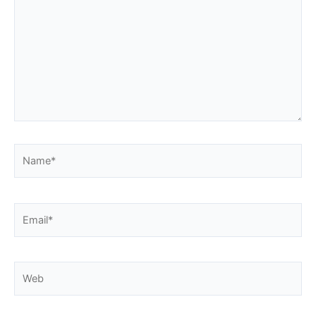
Name*
Email*
Web