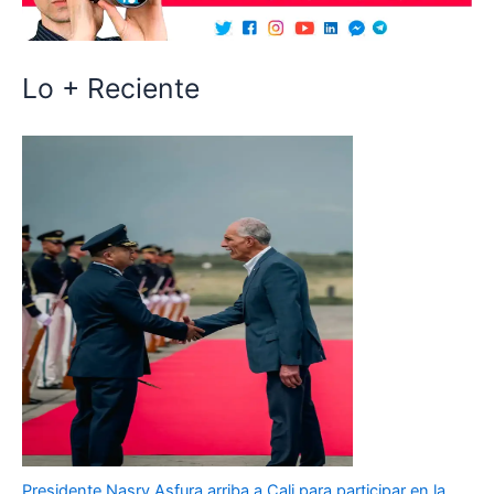
Lo + Reciente
Presidente Nasry Asfura arriba a Cali para participar en la