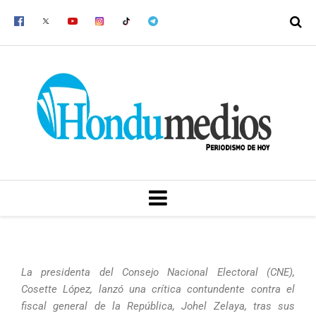
Ir
al
contenido
MENU
La presidenta del Consejo Nacional Electoral (CNE),
Cosette López, lanzó una crítica contundente contra el
fiscal general de la República, Johel Zelaya, tras sus