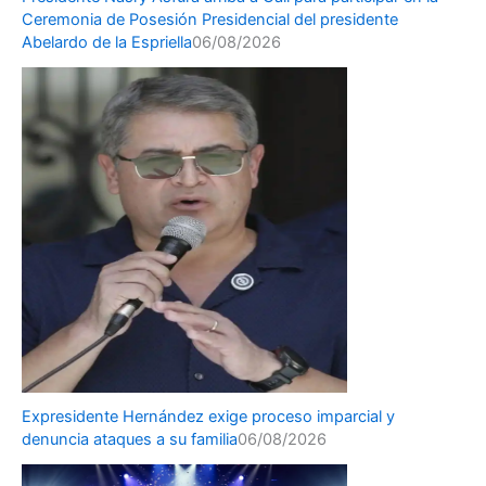
Ceremonia de Posesión Presidencial del presidente
Abelardo de la Espriella
06/08/2026
Expresidente Hernández exige proceso imparcial y
denuncia ataques a su familia
06/08/2026