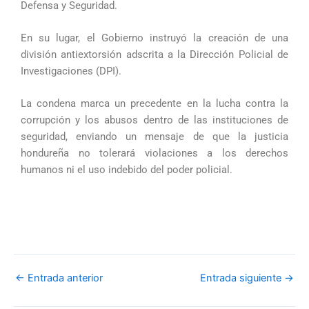
Defensa y Seguridad.
En su lugar, el Gobierno instruyó la creación de una
división antiextorsión adscrita a la Dirección Policial de
Investigaciones (DPI).
La condena marca un precedente en la lucha contra la
corrupción y los abusos dentro de las instituciones de
seguridad, enviando un mensaje de que la justicia
hondureña no tolerará violaciones a los derechos
humanos ni el uso indebido del poder policial.
←
Entrada anterior
Entrada siguiente
→