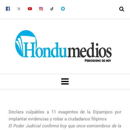
Ir
al
contenido
MENU
Declara culpables a 11 exagentes de la Dipampco por
implantar evidencias y robar a ciudadanos filipinos
El Poder Judicial confirmó hoy que once exmiembros de la