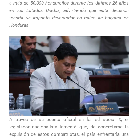
a más de 50,000 hondureños durante los últimos 26 años
en los Estados Unidos, advirtiendo que esta decisión
tendría un impacto devastador en miles de hogares en
Honduras.
A través de su cuenta oficial en la red social X, el
legislador nacionalista lamentó que, de concretarse la
expulsión de estos compatriotas, el país enfrentaría una