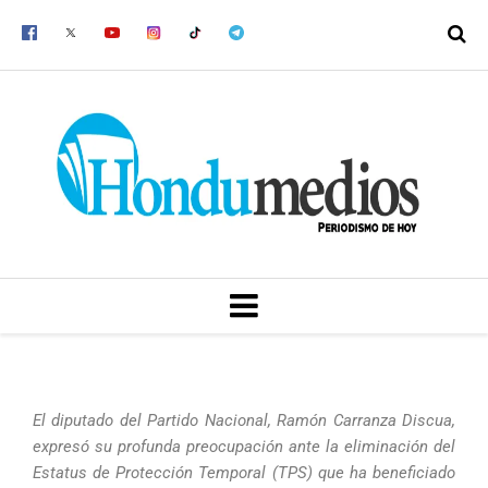
Ir
al
contenido
MENU
El diputado del Partido Nacional, Ramón Carranza Discua,
expresó su profunda preocupación ante la eliminación del
Estatus de Protección Temporal (TPS) que ha beneficiado