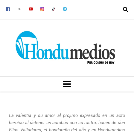
Ir
al
contenido
MENU
La valentía y su amor al prójimo expresado en un acto
heroico al detener un autobús con su rastra, hacen de don
Elías Valladares, el hondureño del año y en Hondumedios