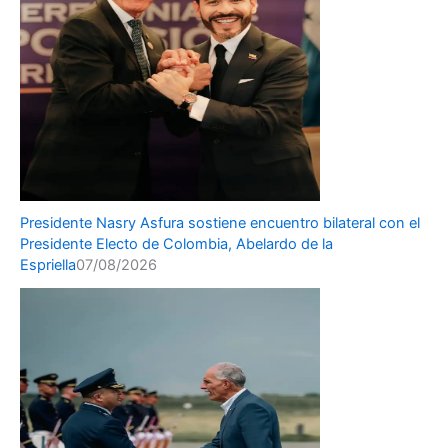
Presidente Nasry Asfura sostiene encuentro bilateral con el
Presidente Electo de Colombia, Abelardo de la
Espriella
07/08/2026