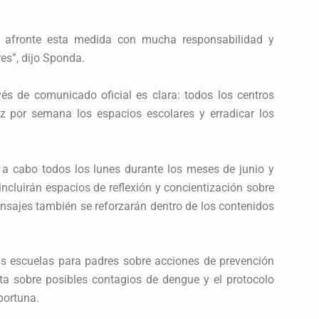
 afronte esta medida con mucha responsabilidad y
res”, dijo Sponda.
vés de comunicado oficial es clara: todos los centros
z por semana los espacios escolares y erradicar los
a cabo todos los lunes durante los meses de junio y
incluirán espacios de reflexión y concientización sobre
nsajes también se reforzarán dentro de los contenidos
as escuelas para padres sobre acciones de prevención
ta sobre posibles contagios de dengue y el protocolo
portuna.