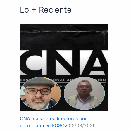
Lo + Reciente
CNA acusa a exdirectores por
corrupción en FOSOVI
05/08/2026