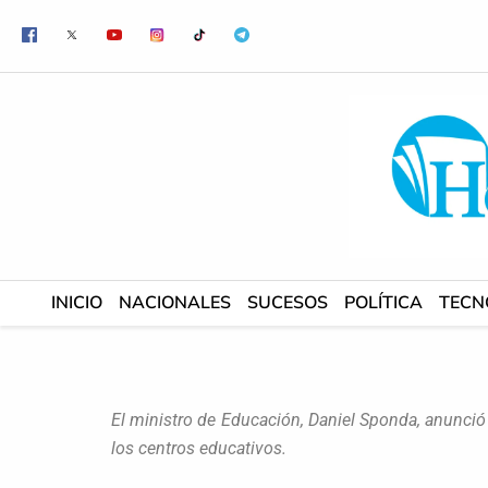
Ir
al
contenido
INICIO
NACIONALES
SUCESOS
POLÍTICA
TECN
El ministro de Educación, Daniel Sponda, anunci
los centros educativos.