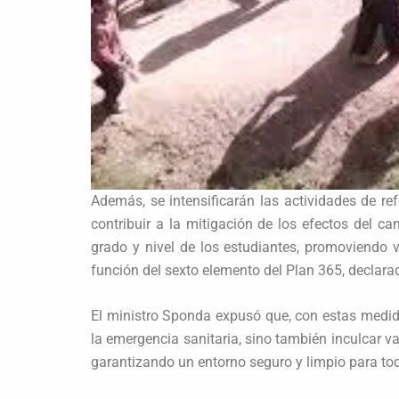
Además, se intensificarán las actividades de r
contribuir a la mitigación de los efectos del c
grado y nivel de los estudiantes, promoviendo v
función del sexto elemento del Plan 365, declar
El ministro Sponda expusó que, con estas medid
la emergencia sanitaria, sino también inculcar v
garantizando un entorno seguro y limpio para tod