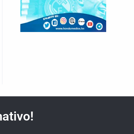
ativo!