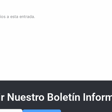
ios a esta entrada.
r Nuestro Boletín Inform