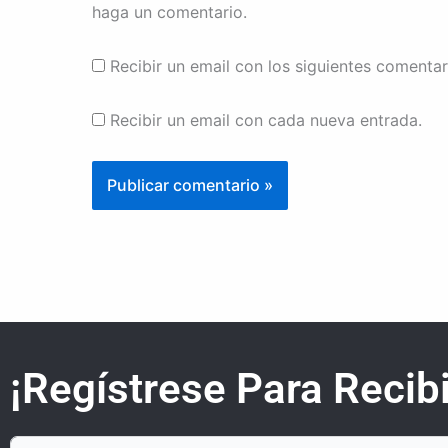
haga un comentario.
Recibir un email con los siguientes comentar
Recibir un email con cada nueva entrada.
¡Regístrese Para Recibi