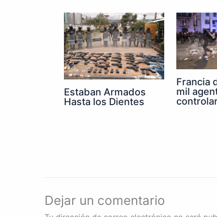
Francia 
mil agen
Estaban Armados
controla
Hasta los Dientes
Dejar un comentario
Tu dirección de correo electrónico no será pub