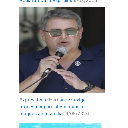
Abelardo de la Espriella
06/08/2026
Expresidente Hernández exige
proceso imparcial y denuncia
ataques a su familia
06/08/2026