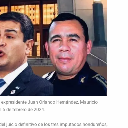
 el expresidente Juan Orlando Hernández, Mauricio
l 5 de febrero de 2024.
del juicio definitivo de los tres imputados hondureños,