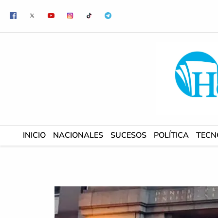
Ir
al
contenido
INICIO
NACIONALES
SUCESOS
POLÍTICA
TECN