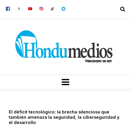
Ir
al
contenido
MENU
El déficit tecnológico: la brecha silenciosa que
también amenaza la seguridad, la ciberseguridad y
el desarrollo