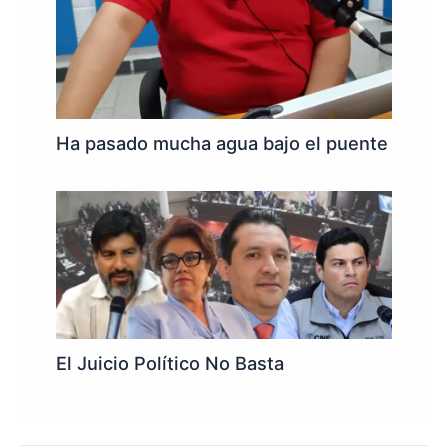
Ha pasado mucha agua bajo el puente
El Juicio Político No Basta