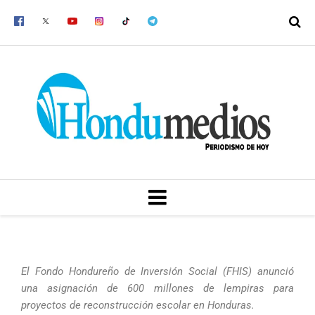
Ir
al
contenido
MENU
El Fondo Hondureño de Inversión Social (FHIS) anunció
una asignación de 600 millones de lempiras para
proyectos de reconstrucción escolar en Honduras.