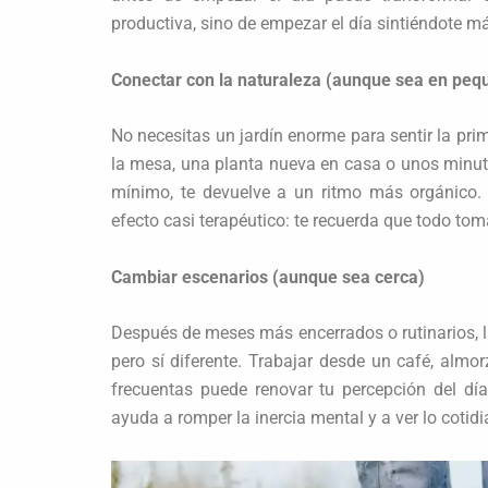
productiva, sino de empezar el día sintiéndote m
Conectar con la naturaleza (aunque sea en peq
No necesitas un jardín enorme para sentir la pri
la mesa, una planta nueva en casa o unos minut
mínimo, te devuelve a un ritmo más orgánico.
efecto casi terapéutico: te recuerda que todo tom
Cambiar escenarios (aunque sea cerca)
Después de meses más encerrados o rutinarios, l
pero sí diferente. Trabajar desde un café, almor
frecuentas puede renovar tu percepción del dí
ayuda a romper la inercia mental y a ver lo cotidi