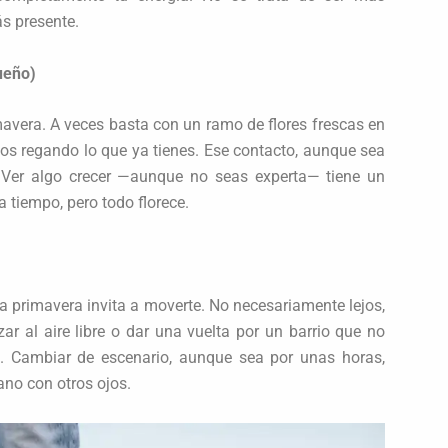
ás presente.
ueño)
mavera. A veces basta con un ramo de flores frescas en
os regando lo que ya tienes. Ese contacto, aunque sea
 Ver algo crecer —aunque no seas experta— tiene un
a tiempo, pero todo florece.
a primavera invita a moverte. No necesariamente lejos,
zar al aire libre o dar una vuelta por un barrio que no
a. Cambiar de escenario, aunque sea por unas horas,
ano con otros ojos.