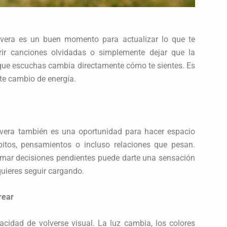
vera es un buen momento para actualizar lo que te
rir canciones olvidadas o simplemente dejar que la
 que escuchas cambia directamente cómo te sientes. Es
te cambio de energía.
avera también es una oportunidad para hacer espacio
bitos, pensamientos o incluso relaciones que pesan.
tomar decisiones pendientes puede darte una sensación
 quieres seguir cargando.
rear
acidad de volverse visual. La luz cambia, los colores