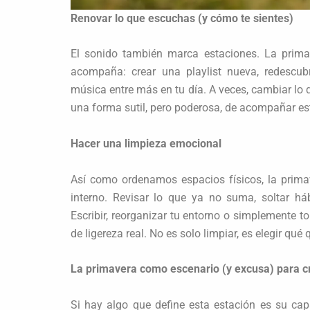
Renovar lo que escuchas (y cómo te sientes)
El sonido también marca estaciones. La prima
acompaña: crear una playlist nueva, redescub
música entre más en tu día. A veces, cambiar lo
una forma sutil, pero poderosa, de acompañar es
Hacer una limpieza emocional
Así como ordenamos espacios físicos, la prim
interno. Revisar lo que ya no suma, soltar há
Escribir, reorganizar tu entorno o simplemente 
de ligereza real. No es solo limpiar, es elegir qué
La primavera como escenario (y excusa) para c
Si hay algo que define esta estación es su cap