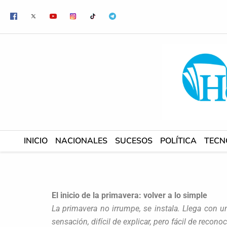
Ir
al
contenido
INICIO
NACIONALES
SUCESOS
POLÍTICA
TECN
El inicio de la primavera: volver a lo simple
La primavera no irrumpe, se instala. Llega con 
sensación, difícil de explicar, pero fácil de recon