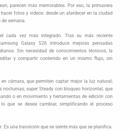
ean, parecen más memorables. Por eso, la primavera
 hacer fotos y videos: desde un atardecer en la ciudad
in de semana.
pel cada vez más integrado. Tras su más reciente
 Samsung Galaxy S26 introduce mejoras pensadas
dianos. Sin necesidad de conocimientos técnicos, la
 editar y compartir contenido en un mismo flujo, sin
en cámara, que permiten captar mejor la luz natural;
s nocturnas; super Steady con bloqueo horizontal, que
inando o en movimiento y herramientas de edición con
o lo que se desea cambiar, simplificando el proceso
. Es una transición que se siente más que se planifica.