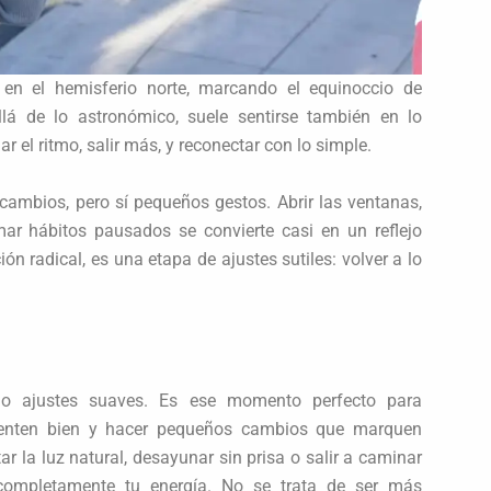
 en el hemisferio norte, marcando el equinoccio de
llá de lo astronómico, suele sentirse también en lo
r el ritmo, salir más, y reconectar con lo simple.
cambios, pero sí pequeños gestos. Abrir las ventanas,
mar hábitos pausados se convierte casi en un reflejo
 radical, es una etapa de ajustes sutiles: volver a lo
no ajustes suaves. Es ese momento perfecto para
sienten bien y hacer pequeños cambios que marquen
ar la luz natural, desayunar sin prisa o salir a caminar
completamente tu energía. No se trata de ser más