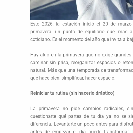
Este 2026, la estación inició el 20 de marzo
primavera: un punto de equilibrio que, más a
cotidiano. Es el momento del año que invita a baja
Hay algo en la primavera que no exige grandes 
caminar sin prisa, reorganizar espacios o reto
natural. Más que una temporada de transformación
que hace bien, simplificar, hacer espacio.
Reiniciar tu rutina (sin hacerlo drástico)
La primavera no pide cambios radicales, si
cuestionarte qué partes de tu día ya no se 
diferencia. Levantarte un poco antes para disfrut
antes de empezar el día puede transformar 