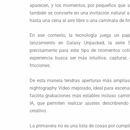
aparecen, y los momentos, por pequeños que s
también se convierte en una invitación natural a
hasta una cena al aire libre o una caminata de f
En ese contexto, la tecnología juega un pa
lanzamiento en Galaxy Unpacked, la serie
precisamente para este tipo de momentos coti
experiencia busca ser más intuitiva: capturar,
fricciones.
De esta manera tendras aperturas más amplias 
nightography Video mejorado, ideal para escena
facilita grabaciones más estables incluso cam
IA, que permiten realizar ajustes describiend
creativo.
La primavera no es una lista de cosas por cumplir