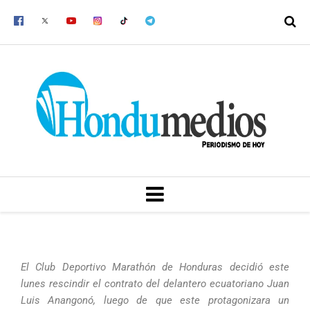
Ir
al
contenido
MENU
El Club Deportivo Marathón de Honduras decidió este
lunes rescindir el contrato del delantero ecuatoriano Juan
Luis Anangonó, luego de que este protagonizara un